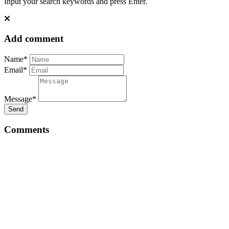
Input your search keywords and press Enter.
Add comment
Name*
Email*
Message*
Send
Comments