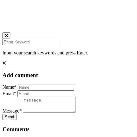
Ich bin auch hier:
INSTAGRAM
LINKEDIN
UNSPLASH
Input your search keywords and press Enter.
Add comment
Name*
Email*
Message*
Send
Comments