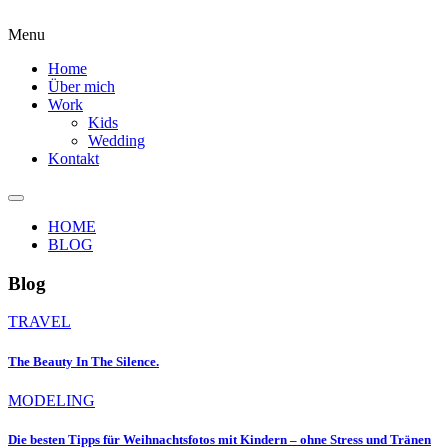
Menu
Home
Über mich
Work
Kids
Wedding
Kontakt
HOME
BLOG
Blog
TRAVEL
The Beauty In The Silence.
MODELING
Die besten Tipps für Weihnachtsfotos mit Kindern – ohne Stress und Tränen