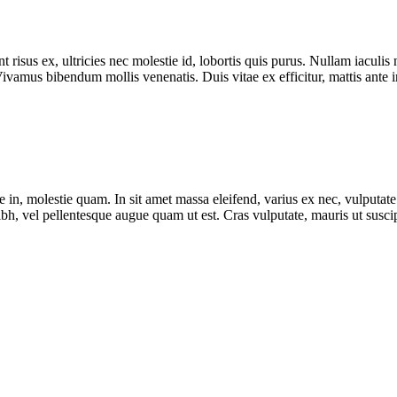
 risus ex, ultricies nec molestie id, lobortis quis purus. Nullam iaculis 
 Vivamus bibendum mollis venenatis. Duis vitae ex efficitur, mattis ante 
 in, molestie quam. In sit amet massa eleifend, varius ex nec, vulputate t
bh, vel pellentesque augue quam ut est. Cras vulputate, mauris ut susci