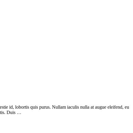
stie id, lobortis quis purus. Nullam iaculis nulla at augue eleifend, eu
atis. Duis …