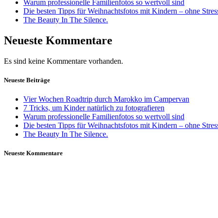
Warum professionelle Familienfotos so wertvoll sind
Die besten Tipps für Weihnachtsfotos mit Kindern – ohne Stre
The Beauty In The Silence.
Neueste Kommentare
Es sind keine Kommentare vorhanden.
Neueste Beiträge
Vier Wochen Roadtrip durch Marokko im Campervan
7 Tricks, um Kinder natürlich zu fotografieren
Warum professionelle Familienfotos so wertvoll sind
Die besten Tipps für Weihnachtsfotos mit Kindern – ohne Stre
The Beauty In The Silence.
Neueste Kommentare
Daniela Tobian
all rights reserved
Ich bin auch hier: