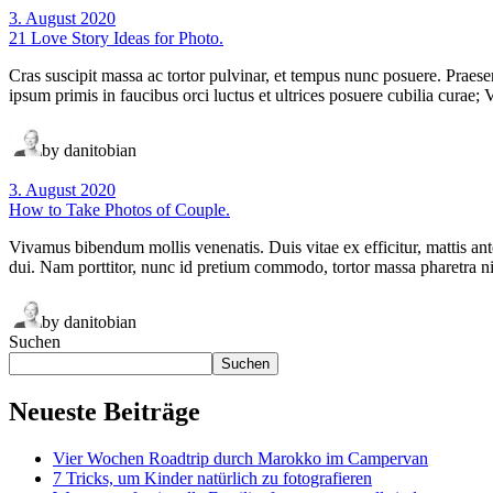
3. August 2020
21 Love Story Ideas for Photo.
Cras suscipit massa ac tortor pulvinar, et tempus nunc posuere. Praesent
ipsum primis in faucibus orci luctus et ultrices posuere cubilia curae;
by danitobian
3. August 2020
How to Take Photos of Couple.
Vivamus bibendum mollis venenatis. Duis vitae ex efficitur, mattis ante
dui. Nam porttitor, nunc id pretium commodo, tortor massa pharetra ni
by danitobian
Suchen
Suchen
Neueste Beiträge
Vier Wochen Roadtrip durch Marokko im Campervan
7 Tricks, um Kinder natürlich zu fotografieren