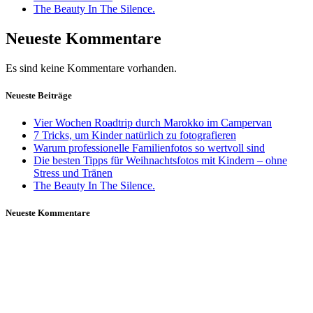
The Beauty In The Silence.
Neueste Kommentare
Es sind keine Kommentare vorhanden.
Neueste Beiträge
Vier Wochen Roadtrip durch Marokko im Campervan
7 Tricks, um Kinder natürlich zu fotografieren
Warum professionelle Familienfotos so wertvoll sind
Die besten Tipps für Weihnachtsfotos mit Kindern – ohne
Stress und Tränen
The Beauty In The Silence.
Neueste Kommentare
Daniela Tobian
all rights reserved
Ich bin auch hier: