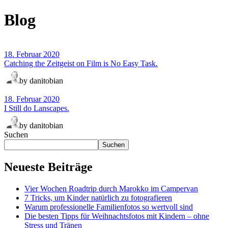
Blog
18. Februar 2020
Catching the Zeitgeist on Film is No Easy Task.
by danitobian
18. Februar 2020
I Still do Lanscapes.
by danitobian
Suchen
Suchen
Neueste Beiträge
Vier Wochen Roadtrip durch Marokko im Campervan
7 Tricks, um Kinder natürlich zu fotografieren
Warum professionelle Familienfotos so wertvoll sind
Die besten Tipps für Weihnachtsfotos mit Kindern – ohne
Stress und Tränen