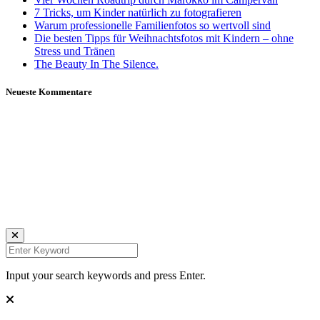
7 Tricks, um Kinder natürlich zu fotografieren
Warum professionelle Familienfotos so wertvoll sind
Die besten Tipps für Weihnachtsfotos mit Kindern – ohne
Stress und Tränen
The Beauty In The Silence.
Neueste Kommentare
Daniela Tobian
all rights reserved
Ich bin auch hier:
INSTAGRAM
LINKEDIN
UNSPLASH
Input your search keywords and press Enter.