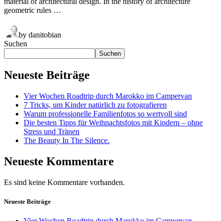
material of architectural design. In the history of architecture
geometric rules …
by danitobian
Suchen
Suchen
Neueste Beiträge
Vier Wochen Roadtrip durch Marokko im Campervan
7 Tricks, um Kinder natürlich zu fotografieren
Warum professionelle Familienfotos so wertvoll sind
Die besten Tipps für Weihnachtsfotos mit Kindern – ohne
Stress und Tränen
The Beauty In The Silence.
Neueste Kommentare
Es sind keine Kommentare vorhanden.
Neueste Beiträge
Vier Wochen Roadtrip durch Marokko im Campervan