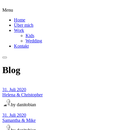
Menu
Home
Über mich
Work
Kids
Wedding
Kontakt
Blog
31. Juli 2020
Helena & Christopher
by danitobian
31. Juli 2020
Samantha & Mike