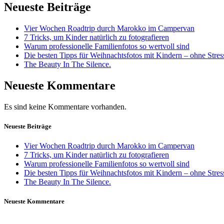
Neueste Beiträge
Vier Wochen Roadtrip durch Marokko im Campervan
7 Tricks, um Kinder natürlich zu fotografieren
Warum professionelle Familienfotos so wertvoll sind
Die besten Tipps für Weihnachtsfotos mit Kindern – ohne Stre
The Beauty In The Silence.
Neueste Kommentare
Es sind keine Kommentare vorhanden.
Neueste Beiträge
Vier Wochen Roadtrip durch Marokko im Campervan
7 Tricks, um Kinder natürlich zu fotografieren
Warum professionelle Familienfotos so wertvoll sind
Die besten Tipps für Weihnachtsfotos mit Kindern – ohne Stre
The Beauty In The Silence.
Neueste Kommentare
Daniela Tobian