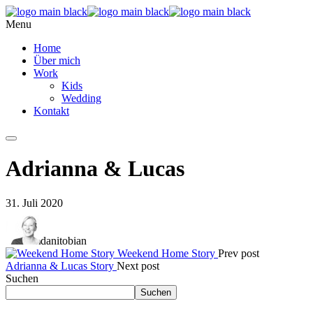
Menu
Home
Über mich
Work
Kids
Wedding
Kontakt
Adrianna & Lucas
31. Juli 2020
danitobian
Weekend Home Story
Prev post
Adrianna & Lucas Story
Next post
Suchen
Suchen