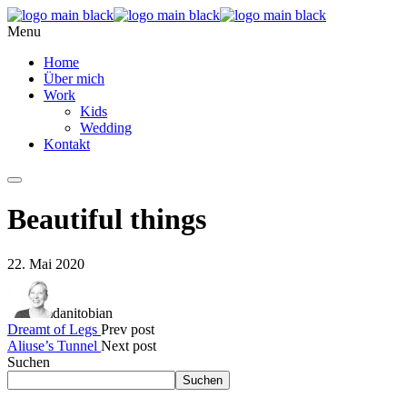
Menu
Home
Über mich
Work
Kids
Wedding
Kontakt
Beautiful things
22. Mai 2020
danitobian
Dreamt of Legs
Prev post
Aliuse’s Tunnel
Next post
Suchen
Suchen