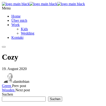
Menu
Home
Über mich
Work
Kids
Wedding
Kontakt
Cozy
19. August 2020
danitobian
Green
Prev post
Wooden
Next post
Suchen
Suchen