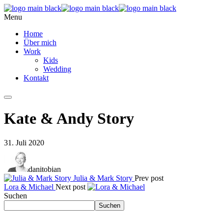
Menu
Home
Über mich
Work
Kids
Wedding
Kontakt
Kate & Andy Story
31. Juli 2020
danitobian
Julia & Mark Story
Prev post
Lora & Michael
Next post
Suchen
Suchen