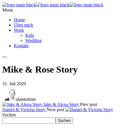
Menu
Home
Über mich
Work
Kids
Wedding
Kontakt
Mike & Rose Story
31. Juli 2020
danitobian
Jake & Alexa Story
Prev post
Daniel & Victoria Story
Next post
Suchen
Suchen