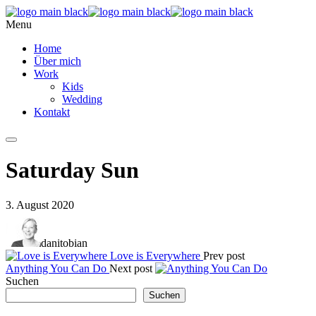
Menu
Home
Über mich
Work
Kids
Wedding
Kontakt
Saturday Sun
3. August 2020
danitobian
Love is Everywhere
Prev post
Anything You Can Do
Next post
Suchen
Suchen