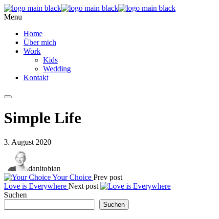
Menu
Home
Über mich
Work
Kids
Wedding
Kontakt
Simple Life
3. August 2020
danitobian
Your Choice
Prev post
Love is Everywhere
Next post
Suchen
Suchen