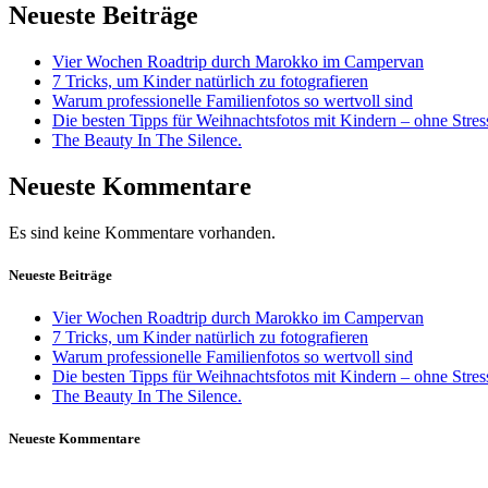
Neueste Beiträge
Vier Wochen Roadtrip durch Marokko im Campervan
7 Tricks, um Kinder natürlich zu fotografieren
Warum professionelle Familienfotos so wertvoll sind
Die besten Tipps für Weihnachtsfotos mit Kindern – ohne Stre
The Beauty In The Silence.
Neueste Kommentare
Es sind keine Kommentare vorhanden.
Neueste Beiträge
Vier Wochen Roadtrip durch Marokko im Campervan
7 Tricks, um Kinder natürlich zu fotografieren
Warum professionelle Familienfotos so wertvoll sind
Die besten Tipps für Weihnachtsfotos mit Kindern – ohne Stre
The Beauty In The Silence.
Neueste Kommentare
Daniela Tobian