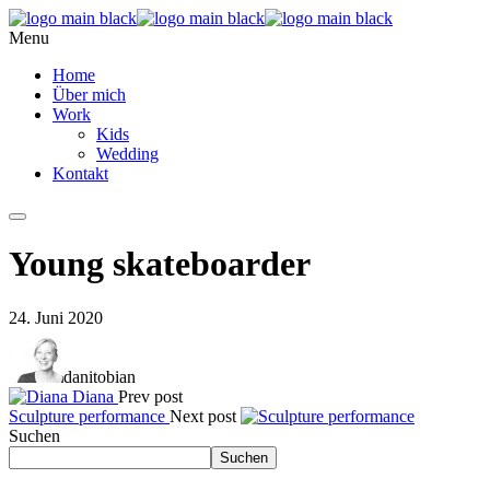
Menu
Home
Über mich
Work
Kids
Wedding
Kontakt
Young skateboarder
24. Juni 2020
danitobian
Diana
Prev post
Sculpture performance
Next post
Suchen
Suchen