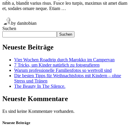
nibh a, blandit varius risus. Fusce leo turpis, maximus sit amet diam
et, sodales ornare neque. Etiam …
by danitobian
Suchen
Suchen
Neueste Beiträge
Vier Wochen Roadtrip durch Marokko im Campervan
7 Tricks, um Kinder natürlich zu fotografieren
Warum professionelle Familienfotos so wertvoll sind
Die besten Tipps für Weihnachtsfotos mit Kindern – ohne
Stress und Tränen
The Beauty In The Silence.
Neueste Kommentare
Es sind keine Kommentare vorhanden.
Neueste Beiträge