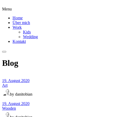
Menu
Home
Über mich
Work
Kids
Wedding
Kontakt
Blog
19. August 2020
Art
by danitobian
19. August 2020
Wooden