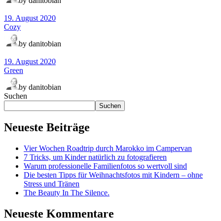
by danitobian
19. August 2020
Cozy
by danitobian
19. August 2020
Green
by danitobian
Suchen
Suchen
Neueste Beiträge
Vier Wochen Roadtrip durch Marokko im Campervan
7 Tricks, um Kinder natürlich zu fotografieren
Warum professionelle Familienfotos so wertvoll sind
Die besten Tipps für Weihnachtsfotos mit Kindern – ohne
Stress und Tränen
The Beauty In The Silence.
Neueste Kommentare