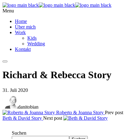
Menu
Home
Über mich
Work
Kids
Wedding
Kontakt
Richard & Rebecca Story
31. Juli 2020
danitobian
Roberto & Joanna Story
Prev post
Beth & David Story
Next post
Suchen