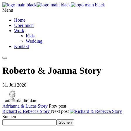
Menu
Home
Über mich
Work
Kids
Wedding
Kontakt
Roberto & Joanna Story
31. Juli 2020
danitobian
Adrianna & Lucas Story
Prev post
Richard & Rebecca Story
Next post
Suchen
Suchen